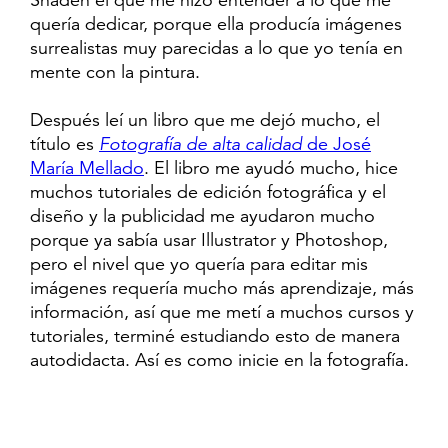
Shaden el que me hizo entender a lo que me
quería dedicar, porque ella producía imágenes
surrealistas muy parecidas a lo que yo tenía en
mente con la pintura.
Después leí un libro que me dejó mucho, el
título es
Fotografía de alta calidad
de José
María Mellado
. El libro me ayudó mucho, hice
muchos tutoriales de edición fotográfica y el
diseño y la publicidad me ayudaron mucho
porque ya sabía usar Illustrator y Photoshop,
pero el nivel que yo quería para editar mis
imágenes requería mucho más aprendizaje, más
información, así que me metí a muchos cursos y
tutoriales, terminé estudiando esto de manera
autodidacta. Así es como inicie en la fotografía.