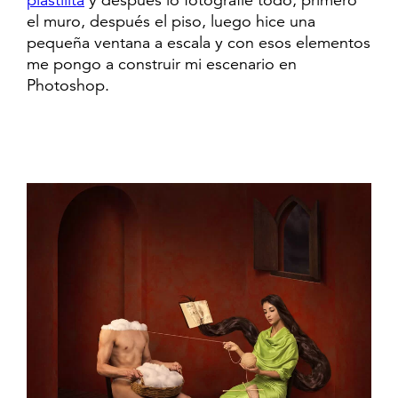
plastilita
y después lo fotografíe todo; primero
el muro, después el piso, luego hice una
pequeña ventana a escala y con esos elementos
me pongo a construir mi escenario en
Photoshop.