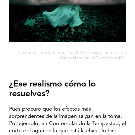
Contemplando la Tempestad (2018). Imagen cortesía de
Carlos Herrejón. ©Carlos Herrejón.
¿Ese realismo cómo lo
resuelves?
Pues procuro que los efectos más
sorprendentes de la imagen salgan en la toma.
Por ejemplo, en Contemplando la Tempestad, el
corte del agua en la que está la chica, lo hice