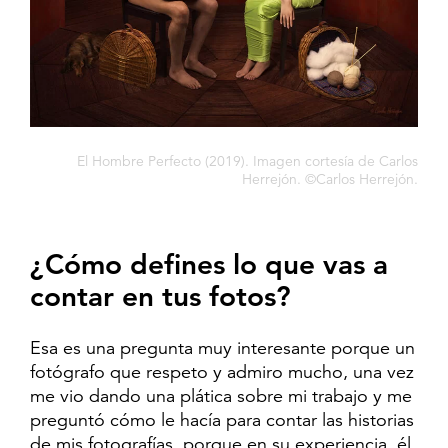
El Hombre Perfecto (2019). Imagen cortesía de Carlos
Herrejón. ©Carlos Herrejón.
¿Cómo defines lo que vas a
contar en tus fotos?
Esa es una pregunta muy interesante porque un
fotógrafo que respeto y admiro mucho, una vez
me vio dando una plática sobre mi trabajo y me
preguntó cómo le hacía para contar las historias
de mis fotografías, porque en su experiencia, él