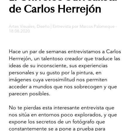
de Carlos Herrejón
Artes Visuales
,
Diseño
|
Entrevista
por
Marcos Palomeque
·
18.08.2020
Hace un par de semanas entrevistamos a Carlos
Herrrejón, un talentoso creador que traduce las
ideas de su inconsciente, sus experiencias
personales y su gusto por la pintura, en
imágenes cuya verosimilitud nos permiten
acceder a mundos que nos sobrecogen y que
parecen posibles.
No te pierdas esta interesante entrevista que
nos sitúa en entornos poco explorados, y que
expone los secretos de un fotógrafo que
constantemente se a pone a prueba para