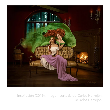
Inspiración (2019). Imagen cortesía de Carlos Herrejón.
©Carlos Herrejón.