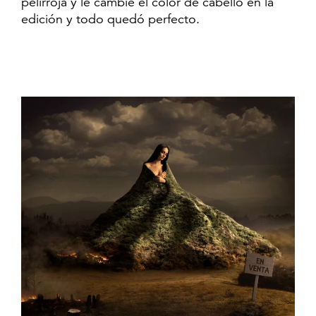
pelirroja y le cambie el color de cabello en la
edición y todo quedó perfecto.