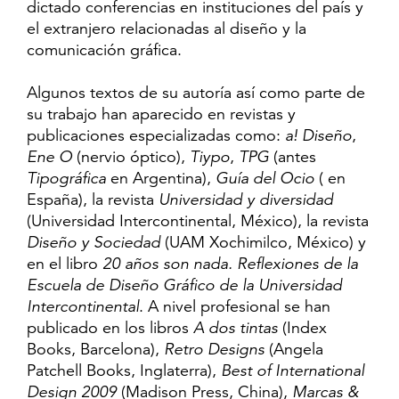
dictado conferencias en instituciones del país y
el extranjero relacionadas al diseño y la
comunicación gráfica.
Algunos textos de su autoría así como parte de
su trabajo han aparecido en revistas y
publicaciones especializadas como:
a! Diseño
,
Ene O
(nervio óptico),
Tiypo
,
TPG
(antes
Tipográfica
en Argentina),
Guía del Ocio
( en
España), la revista
Universidad y diversidad
(Universidad Intercontinental, México), la revista
Diseño y Sociedad
(UAM Xochimilco, México) y
en el libro
20 años son nada. Reflexiones de la
Escuela de Diseño Gráfico de la Universidad
Intercontinental
. A nivel profesional se han
publicado en los libros
A dos tintas
(Index
Books, Barcelona),
Retro Designs
(Angela
Patchell Books, Inglaterra),
Best of International
Design 2009
(Madison Press, China),
Marcas &