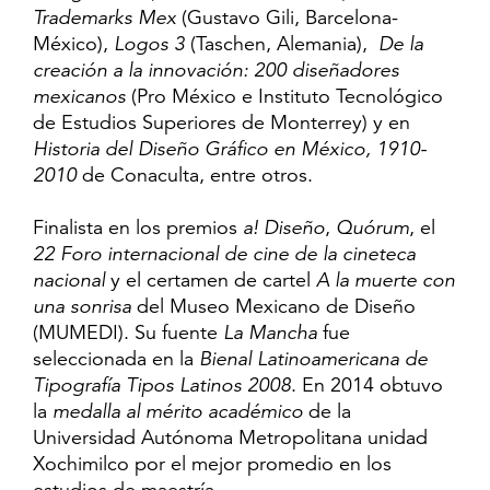
Trademarks Mex
(Gustavo Gili, Barcelona-
México),
Logos 3
(Taschen, Alemania),
De la
creación a la innovación: 200 diseñadores
mexicanos
(Pro México e Instituto Tecnológico
de Estudios Superiores de Monterrey) y en
Historia del Diseño Gráfico en México, 1910-
2010
de Conaculta, entre otros.
Finalista en los premios
a! Diseño
,
Quórum
, el
22 Foro internacional de cine de la cineteca
nacional
y el certamen de cartel
A la muerte con
una sonrisa
del Museo Mexicano de Diseño
(MUMEDI). Su fuente
La Mancha
fue
seleccionada en la
Bienal Latinoamericana de
Tipografía Tipos Latinos 2008
. En 2014 obtuvo
la
medalla al mérito académico
de la
Universidad Autónoma Metropolitana unidad
Xochimilco por el mejor promedio en los