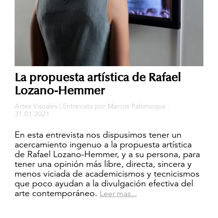
La propuesta artística de Rafael
Lozano-Hemmer
Artes Visuales
|
Entrevista
por
Marcos Palomeque
·
31.01.2021
En esta entrevista nos dispusimos tener un
acercamiento ingenuo a la propuesta artística
de Rafael Lozano-Hemmer, y a su persona, para
tener una opinión más libre, directa, sincera y
menos viciada de academicismos y tecnicismos
que poco ayudan a la divulgación efectiva del
arte contemporáneo.
Leer mas...