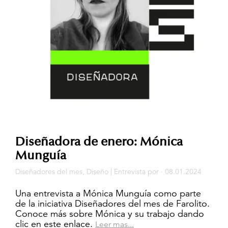
Diseñadora de enero: Mónica
Munguía
Diseñadores del mes
,
Diseño
|
Entrevista
por · 08.01.2024
Una entrevista a Mónica Munguía como parte
de la iniciativa Diseñadores del mes de Farolito.
Conoce más sobre Mónica y su trabajo dando
clic en este enlace.
Leer mas...