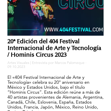
20ª Edición del 404 Festival
Internacional de Arte y Tecnología
/ Hominis Circus 2023
Artes Visuales
|
Entrevista
por
Marcos Palomeque
·
09.10.2023
El «404 Festival Internacional de Arte y
Tecnología» celebra su 20° aniversario en
México y Estados Unidos, bajo el título
“Hominis Circus”. Esta edición reúne a más de
40 artistas provenientes de Alemania, Argentina,
Canadá, Chile, Eslovenia, España, Estados
Unidos, Francia, Japón, México, Reino Unido,