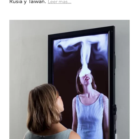
Rusia y Taiwán.
Leer mas...