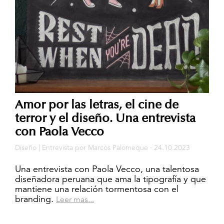
Amor por las letras, el cine de
terror y el diseño. Una entrevista
con Paola Vecco
Diseño
|
Entrevista
por
Marcos Palomeque
· 24.10.2023
Una entrevista con Paola Vecco, una talentosa
diseñadora peruana que ama la tipografía y que
mantiene una relación tormentosa con el
branding.
Leer mas...