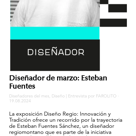
Diseñador de marzo: Esteban
Fuentes
Diseñadores del mes
,
Diseño
|
Entrevista
por
FAROLITO
·
19.08.2024
La exposición Diseño Regio: Innovación y
Tradición ofrece un recorrido por la trayectoria
de Esteban Fuentes Sánchez, un diseñador
regiomontano que es parte de la iniciativa