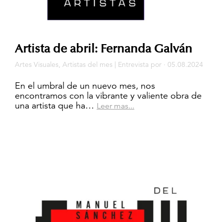
Artista de abril: Fernanda Galván
Artes Visuales
,
Artistas del mes
|
Entrevista
por · 05.08.2024
En el umbral de un nuevo mes, nos
encontramos con la vibrante y valiente obra de
una artista que ha…
Leer mas...