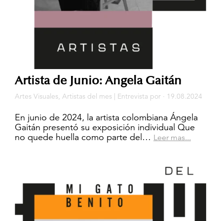
Artista de Junio: Angela Gaitán
Artes Visuales
,
Artistas del mes
|
Entrevista
por · 19.08.2024
En junio de 2024, la artista colombiana Ángela
Gaitán presentó su exposición individual Que
no quede huella como parte del…
Leer mas...