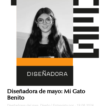
Diseñadora de mayo: Mi Gato
Benito
Diseñadores del mes
,
Diseño
|
Entrevista
por · 19.08.2024